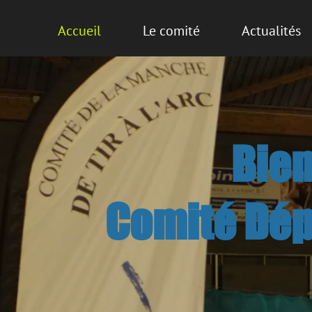
Accueil
Le comité
Actualités
Bie
Comité Dépa
Comi